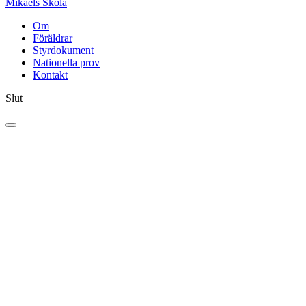
Mikaels Skola
Om
Föräldrar
Styrdokument
Nationella prov
Kontakt
Slut