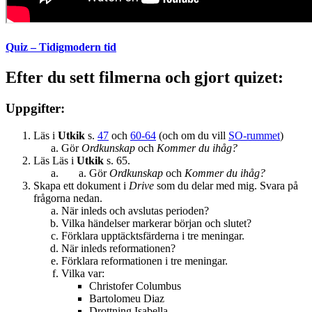
Quiz – Tidigmodern tid
Efter du sett filmerna och gjort quizet:
Uppgifter:
Läs i
Utkik
s.
47
och
60-64
(och om du vill
SO-rummet
)
Gör
Ordkunskap
och
Kommer du ihåg?
Läs Läs i
Utkik
s. 65.
Gör
Ordkunskap
och
Kommer du ihåg?
Skapa ett dokument i
Drive
som du delar med mig. Svara på
frågorna nedan.
När inleds och avslutas perioden?
Vilka händelser markerar början och slutet?
Förklara upptäcktsfärderna i tre meningar.
När inleds reformationen?
Förklara reformationen i tre meningar.
Vilka var:
Christofer Columbus
Bartolomeu Diaz
Drottning Isabella