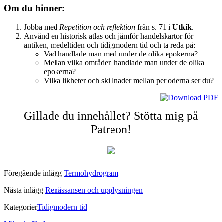
Om du hinner:
Jobba med
Repetition och reflektion
från s. 71 i
Utkik
.
Använd en historisk atlas och jämför handelskartor för
antiken, medeltiden och tidigmodern tid och ta reda på:
Vad handlade man med under de olika epokerna?
Mellan vilka områden handlade man under de olika
epokerna?
Vilka likheter och skillnader mellan perioderna ser du?
Gillade du innehållet? Stötta mig på
Patreon!
Föregående inlägg
Termohydrogram
Nästa inlägg
Renässansen och upplysningen
Kategorier
Tidigmodern tid