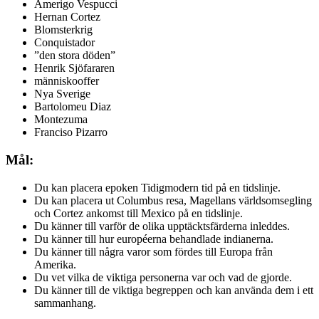
Amerigo Vespucci
Hernan Cortez
Blomsterkrig
Conquistador
”den stora döden”
Henrik Sjöfararen
människooffer
Nya Sverige
Bartolomeu Diaz
Montezuma
Franciso Pizarro
Mål:
Du kan placera epoken Tidigmodern tid på en tidslinje.
Du kan placera ut Columbus resa, Magellans världsomsegling
och Cortez ankomst till Mexico på en tidslinje.
Du känner till varför de olika upptäcktsfärderna inleddes.
Du känner till hur européerna behandlade indianerna.
Du känner till några varor som fördes till Europa från
Amerika.
Du vet vilka de viktiga personerna var och vad de gjorde.
Du känner till de viktiga begreppen och kan använda dem i ett
sammanhang.