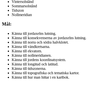
Vintersolstånd
Sommarsolstånd
Tidszon
Nollmeridian
Mål:
Känna till jordaxelns lutning.
Känna till konsekvenserna av jordaxelns lutning.
Känna till norra och södra halvklotet.
Känna till vändkretsarna.
Känna till ekvatorn.
Känna till nollmeridianen.
Känna till jordens koordinatsystem.
Känna till longitud och latitud.
Känna till tidszonerna.
Känna till topografiska och tematiska kartor.
Känna till hur man hittar i en kartbok.