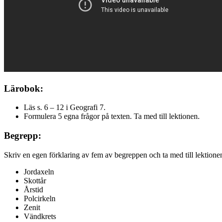
Lärobok:
Läs s. 6 – 12 i Geografi 7.
Formulera 5 egna frågor på texten. Ta med till lektionen.
Begrepp:
Skriv en egen förklaring av fem av begreppen och ta med till lektione
Jordaxeln
Skottår
Årstid
Polcirkeln
Zenit
Vändkrets