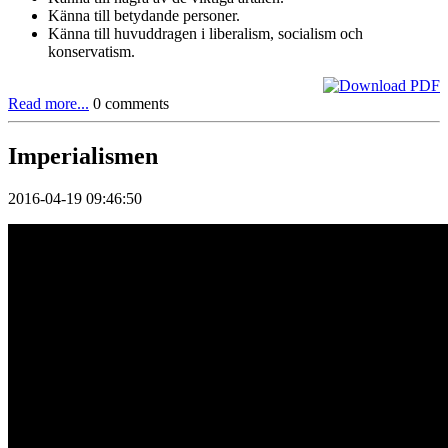
Känna till betydande personer.
Känna till huvuddragen i liberalism, socialism och
konservatism.
Read more...
0 comments
Imperialismen
2016-04-19 09:46:50