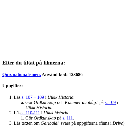
Efter du tittat på filmerna:
Quiz nationalismen.
Använd kod:
123686
Uppgifter:
Läs
s. 107 – 109
i
Utkik Historia.
Gör
Ordkunskap
och
Kommer du ihåg?
på
s. 109
i
Utkik Historia.
Läs
s. 110-111
i
Utkik historia.
Gör
Ordkunskap
på
s. 111
.
Läs texten om
Garibaldi
, svara på uppgifterna (finns i
Drive
).