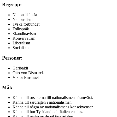
Begrepp:
Nationalkänsla
Nationalism
Tyska förbundet
Folkspråk
Skandinavism
Konservatism
Liberalism
Socialism
Personer:
Garibaldi
Otto von Bismarck
Viktor Emanuel
Mål:
Känna till orsakerna till nationalismens framväxt.
Känna till särdragen i nationalismen.
Känna till några av nationalismens konsekvenser.
Känna till hur Tyskland och Italien enades.
Känna till några av de viktiga årtalen.