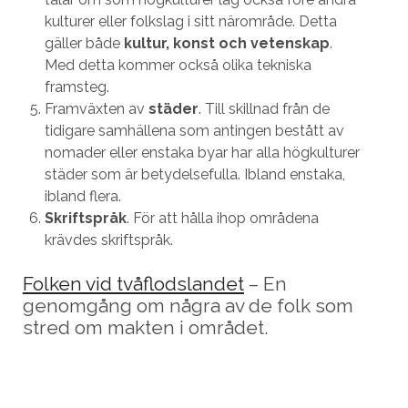
kulturer eller folkslag i sitt närområde. Detta
gäller både
kultur, konst och vetenskap
.
Med detta kommer också olika tekniska
framsteg.
Framväxten av
städer
. Till skillnad från de
tidigare samhällena som antingen bestått av
nomader eller enstaka byar har alla högkulturer
städer som är betydelsefulla. Ibland enstaka,
ibland flera.
Skriftspråk
. För att hålla ihop områdena
krävdes skriftspråk.
Folken vid tvåflodslandet
– En
genomgång om några av de folk som
stred om makten i området.