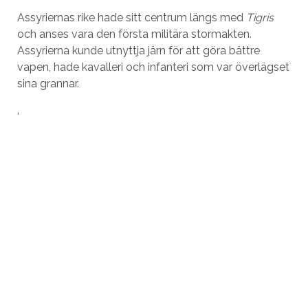
Assyriernas rike hade sitt centrum längs med
Tigris
och anses vara den första militära stormakten.
Assyrierna kunde utnyttja järn för att göra bättre
vapen, hade kavalleri och infanteri som var överlägset
sina grannar.
‘