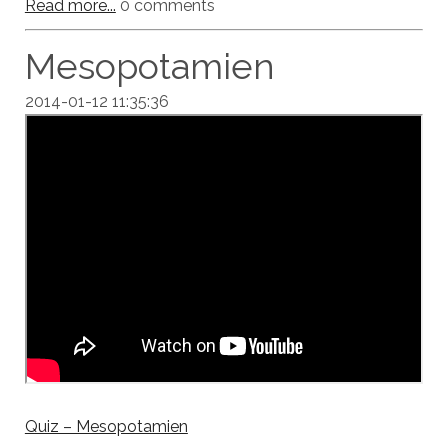
Read more...
0 comments
Mesopotamien
2014-01-12 11:35:36
Quiz – Mesopotamien