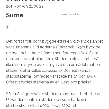
2014-09-09 21:06:22
Sume
Sumerernas rike
r
Det första folk som byggde ett rike vid tvåflodslandet
var sumererna. Vid floderna
Eufrat
och
Tigris
byggde
de byar och städer. Längs med floderna växte åkrar
och konstbevattning fram. Städerna blev snart små
riken som styrde över sig själva och området runt om
staden, detta kallas
stadsstater.
De mest kända
stadsstaterna i området var städerna
Ur
och
Uruk
.
Oftast styrdes städerna av en kung och präster.
Så småningom växte städerna samman till ett rike där
Ur var den centrala staden och som hade sin
storhetstid mellan 4300 – och 3200 fvt.