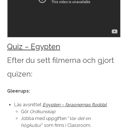
Quiz – Egypten
Efter du sett filmerna och gjort
quizen:
Gleerups:
Läs avsnittet
Egypten – faraonernas floddal
.
Gör
Ordkunskap
Jobba med uppgiften “
Var det en
högkultur
” som finns i Classroom.