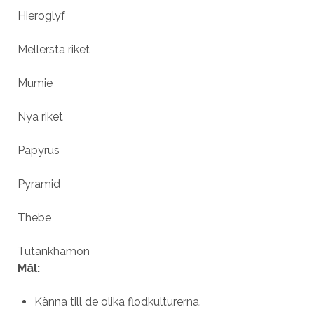
Hieroglyf
Mellersta riket
Mumie
Nya riket
Papyrus
Pyramid
Thebe
Tutankhamon
Mål:
Känna till de olika flodkulturerna.