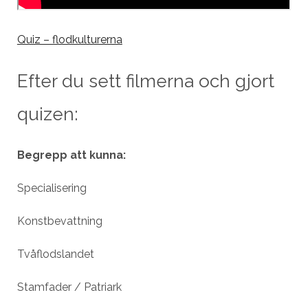
Quiz – flodkulturerna
Efter du sett filmerna och gjort
quizen:
Begrepp att kunna:
Specialisering
Konstbevattning
Tvåflodslandet
Stamfader / Patriark