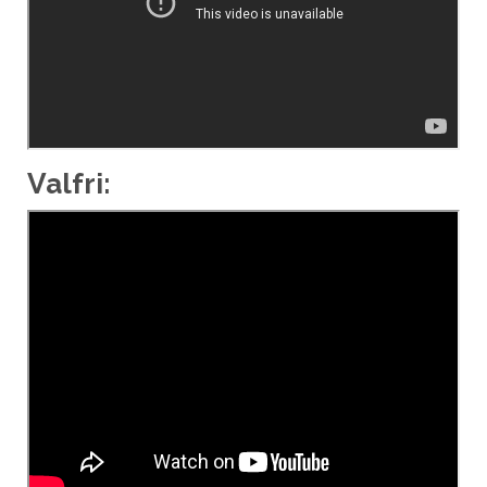
Valfri: