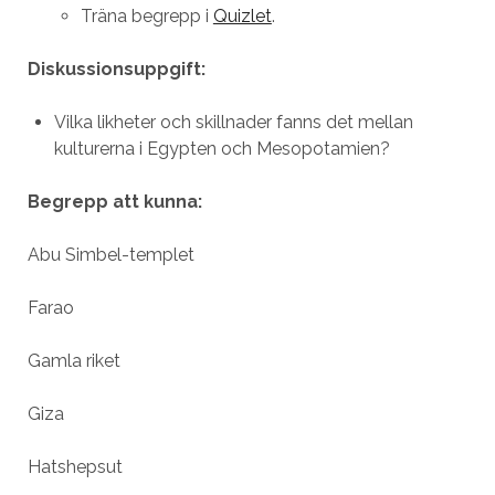
Träna begrepp i
Quizlet
.
Diskussionsuppgift:
Vilka likheter och skillnader fanns det mellan
kulturerna i Egypten och Mesopotamien?
Begrepp att kunna:
Abu Simbel-templet
Farao
Gamla riket
Giza
Hatshepsut