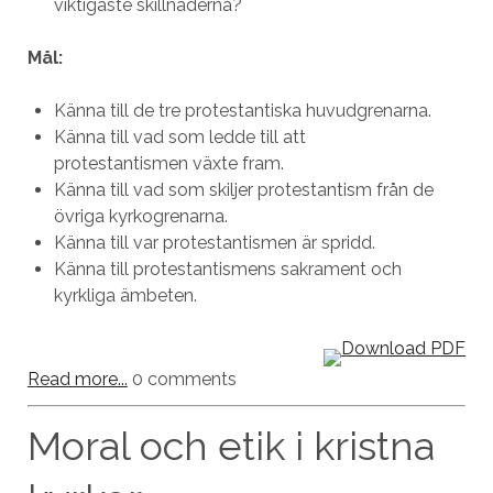
viktigaste skillnaderna?
Mål:
Känna till de tre protestantiska huvudgrenarna.
Känna till vad som ledde till att
protestantismen växte fram.
Känna till vad som skiljer protestantism från de
övriga kyrkogrenarna.
Känna till var protestantismen är spridd.
Känna till protestantismens sakrament och
kyrkliga ämbeten.
Read more...
0 comments
Moral och etik i kristna