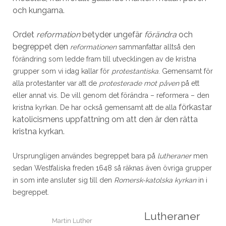
och kungarna.
Ordet
reformation
betyder ungefär
förändra
och
begreppet den
reformationen
sammanfattar alltså den
förändring som ledde fram till utvecklingen av de kristna
grupper som vi idag kallar för
protestantiska
. Gemensamt för
alla protestanter var att de
protesterade mot påven
på ett
eller annat vis. De vill genom det förändra – reformera – den
förkastar
kristna kyrkan. De har också gemensamt att de alla
katolicismens uppfattning om att den är den rätta
kristna kyrkan.
Ursprungligen användes begreppet bara på
lutheraner
men
sedan Westfaliska freden 1648 så räknas även övriga grupper
in som inte ansluter sig till den
Romersk-katolska kyrkan
in i
begreppet.
Lutheraner
Martin Luther