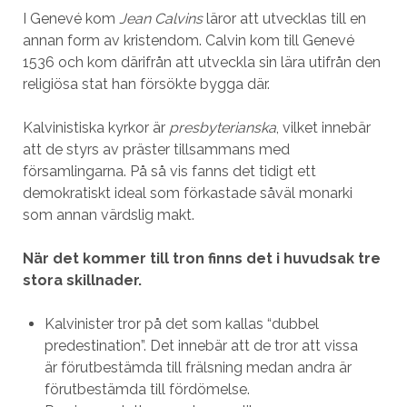
I Genevé kom
Jean Calvins
läror att utvecklas till en
annan form av kristendom. Calvin kom till Genevé
1536 och kom därifrån att utveckla sin lära utifrån den
religiösa stat han försökte bygga där.
Kalvinistiska kyrkor är
presbyterianska
, vilket innebär
att de styrs av präster tillsammans med
församlingarna. På så vis fanns det tidigt ett
demokratiskt ideal som förkastade såväl monarki
som annan värdslig makt.
När det kommer till tron finns det i huvudsak tre
stora skillnader.
Kalvinister tror på det som kallas “dubbel
predestination”. Det innebär att de tror att vissa
är förutbestämda till frälsning medan andra är
förutbestämda till fördömelse.