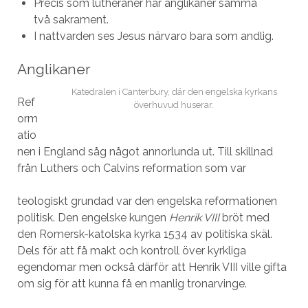
Precis som lutheraner har anglikaner samma
två sakrament.
I nattvarden ses Jesus närvaro bara som andlig.
Anglikaner
Katedralen i Canterbury, där den engelska kyrkans
Ref
överhuvud huserar.
orm
atio
nen i England såg något annorlunda ut. Till skillnad
från Luthers och Calvins reformation som var
teologiskt grundad var den engelska reformationen
politisk. Den engelske kungen
Henrik VIII
bröt med
den Romersk-katolska kyrka 1534 av politiska skäl.
Dels för att få makt och kontroll över kyrkliga
egendomar men också därför att Henrik VIII ville gifta
om sig för att kunna få en manlig tronarvinge.