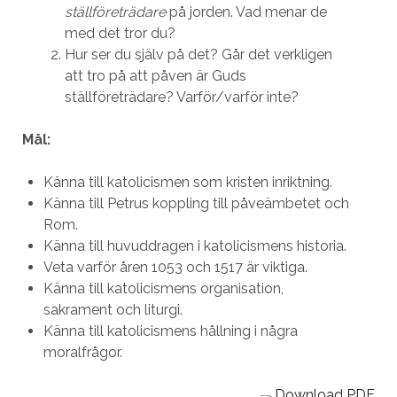
ställföreträdare
på jorden. Vad menar de
med det tror du?
Hur ser du själv på det? Går det verkligen
att tro på att påven är Guds
ställföreträdare? Varför/varför inte?
Mål:
Känna till katolicismen som kristen inriktning.
Känna till Petrus koppling till påveämbetet och
Rom.
Känna till huvuddragen i katolicismens historia.
Veta varför åren 1053 och 1517 är viktiga.
Känna till katolicismens organisation,
sakrament och liturgi.
Känna till katolicismens hållning i några
moralfrågor.