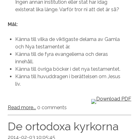
Ingen annan institution eller stat har idag
existerat lika länge. Varför tror ni att det är så?
Mål:
Känna till vilka de viktigaste delarna av Gamla
och Nya testamentet är.
Känna till de fyra evangelierna och deras
innehåll.
Känna till övriga böcker i det nya testamentet.
Känna till huvuddragen i berättelsen om Jesus
liv.
Read more...
0 comments
De ortodoxa kyrkorna
2014-02-03 10:05:45