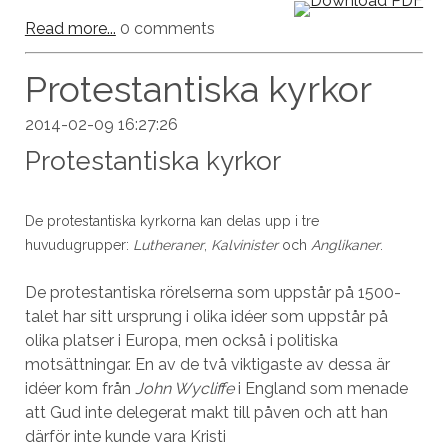
Read more...
0 comments
Protestantiska kyrkor
2014-02-09 16:27:26
Protestantiska kyrkor
De protestantiska kyrkorna kan delas upp i tre
huvudugrupper:
Lutheraner
,
Kalvinister
och
Anglikaner
.
De protestantiska rörelserna som uppstår på 1500-
talet har sitt ursprung i olika idéer som uppstår på
olika platser i Europa, men också i politiska
motsättningar. En av de två viktigaste av dessa är
idéer kom från
John Wycliffe
i England som menade
att Gud inte delegerat makt till påven och att han
därför inte kunde vara Kristi