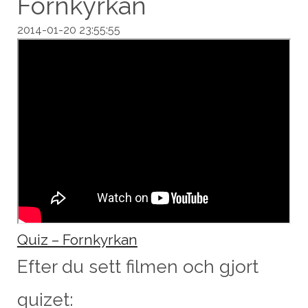
Fornkyrkan
2014-01-20 23:55:55
Quiz – Fornkyrkan
Efter du sett filmen och gjort
quizet: