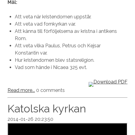
Mål:
Att veta när kristendomen uppstår.
Att veta vad fornkyrkan var.
Att känna till förföljelserna av kristna i antikens
Rom.
Att veta vilka Paulus, Petrus och Kejsar
Konstantin var.
Hur kristendomen blev statsreligion.
Vad som hände i Nicaea 325 evt.
Read more...
0 comments
Katolska kyrkan
2014-01-26 20:23:50