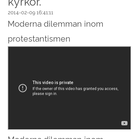
kyrkor.
2014-02-09 16:41:11
Moderna dilemman inom
protestantismen