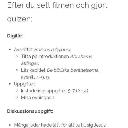
Efter du sett filmen och gjort
quizen:
Digilär:
Avsnittet
Bokens religioner.
Titta på introduktionen
Abrahams
ättlingar
.
Läs kapitlet
De bibliska berättelserna
,
avsnitt 4-9, 9.
Uppgifter:
Instuderingsuppgifter: 5-7,12-14)
Mina övningar: 1.
Diskussionsuppgift:
Många judar hade lätt för att ta till sig Jesus.