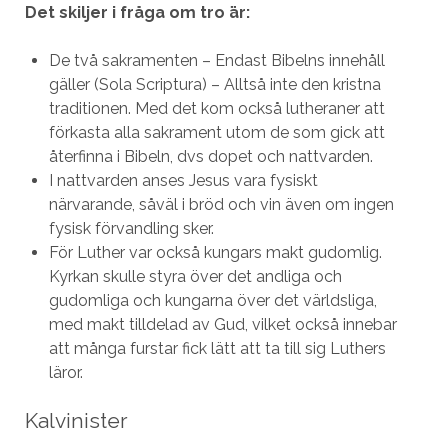
Det skiljer i fråga om tro är:
De två sakramenten – Endast Bibelns innehåll
gäller (Sola Scriptura) – Alltså inte den kristna
traditionen. Med det kom också lutheraner att
förkasta alla sakrament utom de som gick att
återfinna i Bibeln, dvs dopet och nattvarden.
I nattvarden anses Jesus vara fysiskt
närvarande, såväl i bröd och vin även om ingen
fysisk förvandling sker.
För Luther var också kungars makt gudomlig.
Kyrkan skulle styra över det andliga och
gudomliga och kungarna över det världsliga,
med makt tilldelad av Gud, vilket också innebar
att många furstar fick lätt att ta till sig Luthers
läror.
Kalvinister