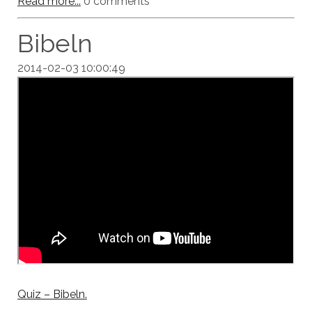
Read more...
0 comments
Bibeln
2014-02-03 10:00:49
Quiz – Bibeln.