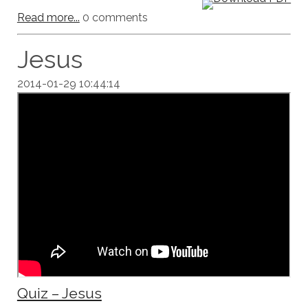
Read more...
0 comments
Jesus
2014-01-29 10:44:14
Quiz – Jesus