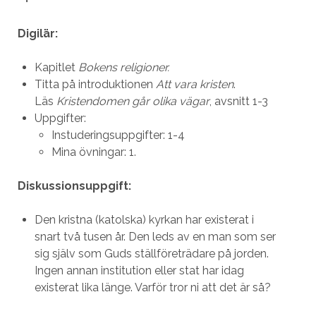
Digilär:
Kapitlet
Bokens religioner.
Titta på introduktionen
Att vara kristen
.
Läs
Kristendomen går olika vägar
, avsnitt 1-3
Uppgifter:
Instuderingsuppgifter: 1-4
Mina övningar: 1.
Diskussionsuppgift:
Den kristna (katolska) kyrkan har existerat i
snart två tusen år. Den leds av en man som ser
sig själv som Guds ställföreträdare på jorden.
Ingen annan institution eller stat har idag
existerat lika länge. Varför tror ni att det är så?