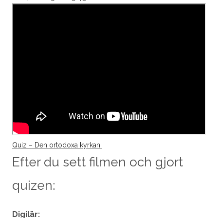
Quiz – Den ortodoxa kyrkan
Efter du sett filmen och gjort
quizen:
Digilär: