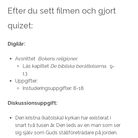
Efter du sett filmen och gjort
quizet:
Digilär:
Avsnittet
Bokens religioner.
Läs kapitlet
De bibliska berättelserna,
9-
13
Uppgifter:
Instuderingsuppgifter: 8-18
Diskussionsuppgift:
Den kristna (katolska) kyrkan har existerat i
snart två tusen år. Den leds av en man som ser
sig själv som Guds ställföreträdare på jorden.