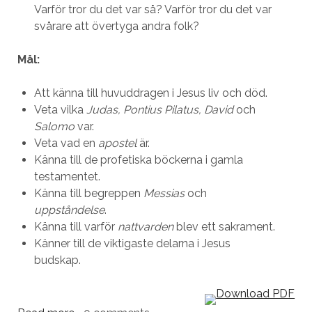
Varför tror du det var så? Varför tror du det var
svårare att övertyga andra folk?
Mål:
Att känna till huvuddragen i Jesus liv och död.
Veta vilka
Judas, Pontius Pilatus, David
och
Salomo
var.
Veta vad en
apostel
är.
Känna till de profetiska böckerna i gamla
testamentet.
Känna till begreppen
Messias
och
uppståndelse
.
Känna till varför
nattvarden
blev ett sakrament.
Känner till de viktigaste delarna i Jesus
budskap.