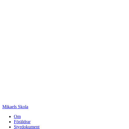
Mikaels Skola
Om
Föräldrar
Styrdokument