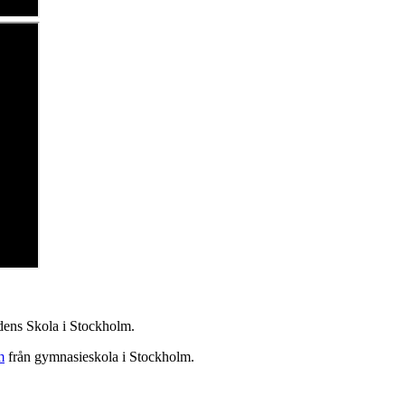
dens Skola i Stockholm.
m
från gymnasieskola i Stockholm.