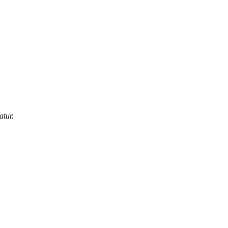
atur.
.