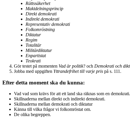
Rättssäkerhet
Maktdelningsprincip
Direkt demokrati
Indirekt demokrati
Representativ demokrati
Folkomröstning
Diktatur
Regim
Totalitär
Militärdiktatur
Enpartistat
Teokrati
Gör testet på momenten
Vad är politik
? och
Demokrati och dikt
Jobba med uppgiften
Yttrandefrihet till varje pris
på s. 111.
Efter detta moment ska du kunna:
Vad vad som krävs för att ett land ska räknas som en demokrati
Skillnaderna mellan direkt och indirekt demokrati.
Skillnaderna mellan demokrati och diktatur
Känna till vilka frågor vi folkomröstat om.
De olika begreppen.