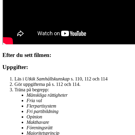
Efter du sett filmen:
Uppgifter:
Läs i
Utkik Samhällskunskap
s. 110, 112 och 114
Gör uppgifterna på s. 112 och 114.
Träna på begrepp:
Mänskliga rättigheter
Fria val
Flerpartisystem
Fri partibildning
Opinion
Makthavare
Föreningsrätt
Majoritetsprincip