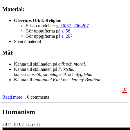
Material:
Gleerups Utkik Religion
Etiska modeller:
s. 56-57
,
206-207
Gör uppgifterna på
s. 56
Gör uppgifterna på
s. 207
Stencilmaterial
Mål:
Känna till skillnaden på
etik
och
moral
.
Känna till skillnaden på
Pliktetik
,
konsekvensetik,
sinnelagsetik
och
dygdetik.
Känna till
Immanuel
Kant
och
Jeremy
Bentham
.
Read more...
0 comments
Humanism
2014-10-07 12:57:11