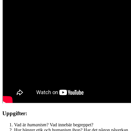
Uppgifter:
Vad är
humanism
? Vad innebär begreppet?
Hur hänger etik och humanism ihop? Har det någon påverkan