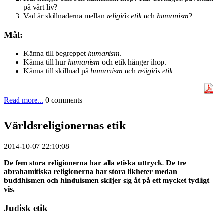
på vårt liv?
Vad är skillnaderna mellan
religiös etik
och
humanism
?
Mål:
Känna till begreppet
humanism
.
Känna till hur
humanism
och etik hänger ihop.
Känna till skillnad på
humanism
och
religiös etik
.
Read more...
0 comments
Världsreligionernas etik
2014-10-07 22:10:08
De fem stora religionerna har alla etiska uttryck. De tre
abrahamitiska religionerna har stora likheter medan
buddhismen och hinduismen skiljer sig åt på ett mycket tydligt
vis.
Judisk etik