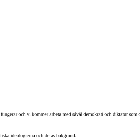
 fungerar och vi kommer arbeta med såväl demokrati och diktatur som de 
olitiska ideologierna och deras bakgrund.