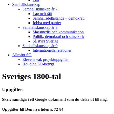
Samhällskunskap
Samhällskunskap år 7
Lag och rätt
Samhällsdeltagande – demokrati
Jobba med partier
Samhällskunskap år 8
Massmedia och kommunikation
Politik, demokrati och statsskick
Så styrs Sverige
Samhällskunskap år 9
Internationella relationer
Allmänt SO
Elevens val: projektuppgifter
Höj dina SO-betyg!
Sveriges 1800-tal
Uppgifter:
Skriv samtliga i ett Google-dokument som du delar ut till mig.
Uppgifter till Den nya tiden s. 72-84