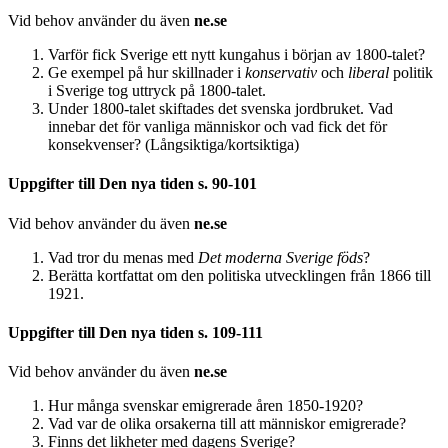
Vid behov använder du även
ne.se
Varför fick Sverige ett nytt kungahus i början av 1800-talet?
Ge exempel på hur skillnader i
konservativ
och
liberal
politik
i Sverige tog uttryck på 1800-talet.
Under 1800-talet skiftades det svenska jordbruket. Vad
innebar det för vanliga människor och vad fick det för
konsekvenser? (Långsiktiga/kortsiktiga)
Uppgifter till Den nya tiden s. 90-101
Vid behov använder du även
ne.se
Vad tror du menas med
Det moderna Sverige föds
?
Berätta kortfattat om den politiska utvecklingen från 1866 till
1921.
Uppgifter till Den nya tiden s. 109-111
Vid behov använder du även
ne.se
Hur många svenskar emigrerade åren 1850-1920?
Vad var de olika orsakerna till att människor emigrerade?
Finns det likheter med dagens Sverige?