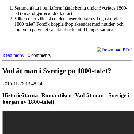
Sammanfatta i punktform händelserna under Sveriges 1800-
tal (använd gärna andra källor)
Vilken eller vilka skeenden anser du vara viktigast under
1800-talet? Försök koppla ihop skeendet med nutiden och
motivera på vilket sätt dåtid och nutid hänger samman.
Read more...
0 comments
Vad åt man i Sverige på 1800-talet?
2015-11-26 13:48:54
Historieätarna: Romantiken (Vad åt man i Sverige i
början av 1800-talet)