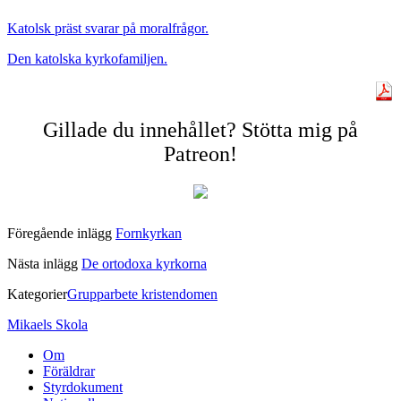
Katolsk präst svarar på moralfrågor.
Den katolska kyrkofamiljen.
Gillade du innehållet? Stötta mig på
Patreon!
Föregående inlägg
Fornkyrkan
Nästa inlägg
De ortodoxa kyrkorna
Kategorier
Grupparbete kristendomen
Mikaels Skola
Om
Föräldrar
Styrdokument