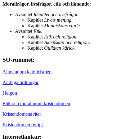
Moralfrågor, livsfrågor, etik och liknande:
Avsnittet
Identitet och livsfrågor.
Kapitlet
Livets mening.
Kapitlet
Människans värde
.
Avsnittet
Etik.
Kapitlet
Etik och religion
.
Kapitlet
Äktenskap och religion
.
Kapitlet
Otillåten kärlek
.
SO-rummet:
Allmänt om katolicismen
.
Andliga ordningar
Helgon
Etik och moral inom kristendomen
.
Kristendomens riter
Kristendomen övrigt.
Internetlänkar: