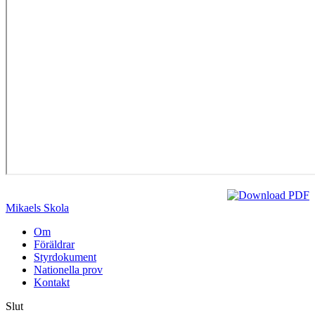
Mikaels Skola
Om
Föräldrar
Styrdokument
Nationella prov
Kontakt
Slut