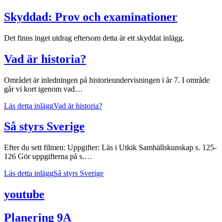
Skyddad: Prov och examinationer
Det finns inget utdrag eftersom detta är ett skyddat inlägg.
Vad är historia?
Området är inledningen på historieundervisningen i år 7. I område
går vi kort igenom vad…
Läs detta inlägg
Vad är historia?
Så styrs Sverige
Efter du sett filmen: Uppgifter: Läs i Utkik Samhällskunskap s. 125-
126 Gör uppgifterna på s.…
Läs detta inlägg
Så styrs Sverige
youtube
Planering 9A