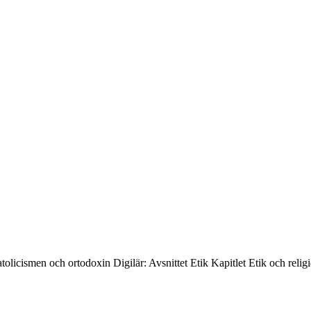
cismen och ortodoxin Digilär: Avsnittet Etik Kapitlet Etik och reli