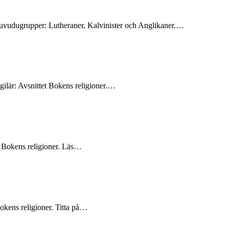
 huvudugrupper: Lutheraner, Kalvinister och Anglikaner.…
gilär: Avsnittet Bokens religioner.…
et Bokens religioner. Läs…
Bokens religioner. Titta på…