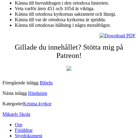
Känna till huvuddragen i den ortodoxa historien.
Veta varför åren 451 och 1054 är viktiga.
Känna till ortodoxa kyrkornas sakrament och liturgi.
Känna till var de ortodoxa kyrkorna är spridda.
Känna till ortodoxas hållning i några moralfrågor.
Gillade du innehållet? Stötta mig på
Patreon!
Föregående inlägg
Bibeln
Nästa inlägg
Hinduism
Kategorier
Kristna kyrkor
Mikaels Skola
Om
Föräldrar
Styrdokument