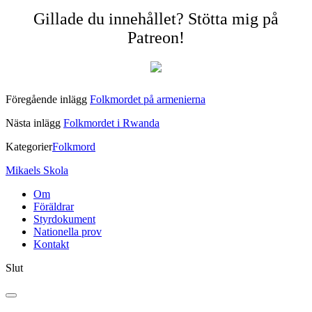
Gillade du innehållet? Stötta mig på
Patreon!
Föregående inlägg
Folkmordet på armenierna
Nästa inlägg
Folkmordet i Rwanda
Kategorier
Folkmord
Mikaels Skola
Om
Föräldrar
Styrdokument
Nationella prov
Kontakt
Slut