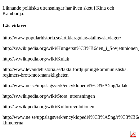
Liknande politiska utrensningar har även skett i Kina och
Kambodja.
Läs vidare:
http://www.popularhistoria.se/artiklar/gulag-stalins-slavlager/
http://sv.wikipedia.org/wiki/Hungersn%C3%B6den_i_Sovjetuni
http://sv.wikipedia.org/wiki/Kulak
http://www.levandehistoria.se/fakta-fordjupning/kommunistiska-
regimers-brott-mot-manskligheten
http://www.ne.se/uppslagsverk/encyklopedi/l%C3%A5ng/kulak
http://sv.wikipedia.org/wiki/Stora_utrensningen
http://sv.wikipedia.org/wiki/Kulturrevolutionen
http://www.ne.se/uppslagsverk/encyklopedi/l%C3%A5ng/r%C3%B6
khmererna